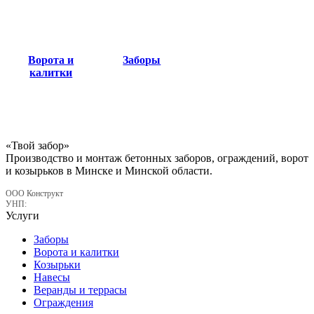
Ворота и
Заборы
калитки
«Твой забор»
Производство и монтаж бетонных заборов, ограждений, ворот
и козырьков в Минске и Минской области.
ООО Конструкт
УНП:
Услуги
Заборы
Ворота и калитки
Козырьки
Навесы
Веранды и террасы
Ограждения