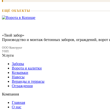
ЕЩЁ ОБЪЕКТЫ
«Твой забор»
Производство и монтаж бетонных заборов, ограждений, ворот 
ООО Конструкт
УНП:
Услуги
Заборы
Ворота и калитки
Козырьки
Навесы
Веранды и террасы
Ограждения
Компания
Главная
О нас