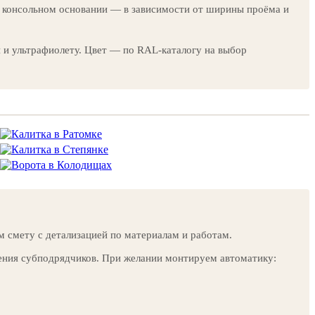
а консольном основании — в зависимости от ширины проёма и
 и ультрафиолету. Цвет — по RAL-каталогу на выбор
м смету с детализацией по материалам и работам.
чения субподрядчиков. При желании монтируем автоматику: