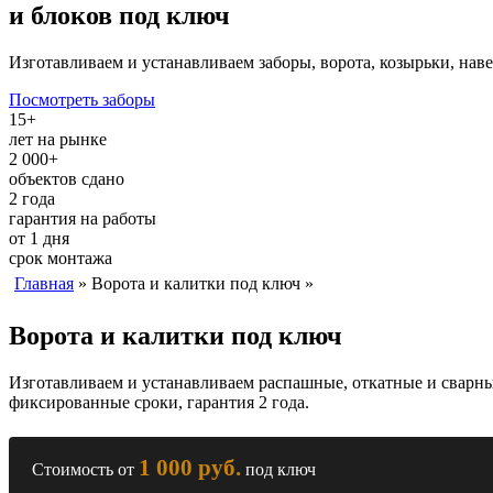
и блоков
под ключ
Изготавливаем и устанавливаем заборы, ворота, козырьки, нав
Посмотреть заборы
15+
лет на рынке
2 000+
объектов сдано
2 года
гарантия на работы
от 1 дня
срок монтажа
Главная
» Ворота и калитки под ключ »
Ворота и калитки под ключ
Изготавливаем и устанавливаем распашные, откатные и сварны
фиксированные сроки, гарантия 2 года.
1 000 руб.
Стоимость от
под ключ